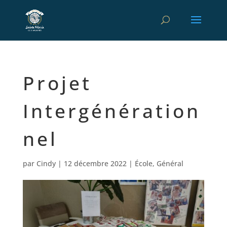
Projet
Intergénération
nel
par
Cindy
|
12 décembre 2022
|
École
,
Général