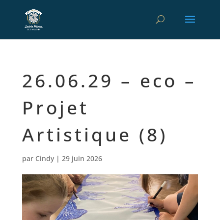
26.06.29 – eco –
Projet
Artistique (8)
par
Cindy
|
29 juin 2026