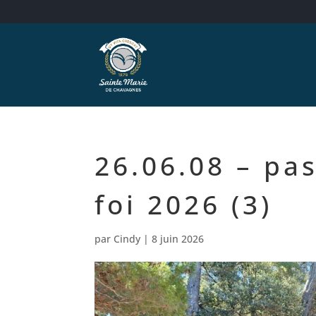
26.06.08 – pa
foi 2026 (3)
par
Cindy
|
8 juin 2026