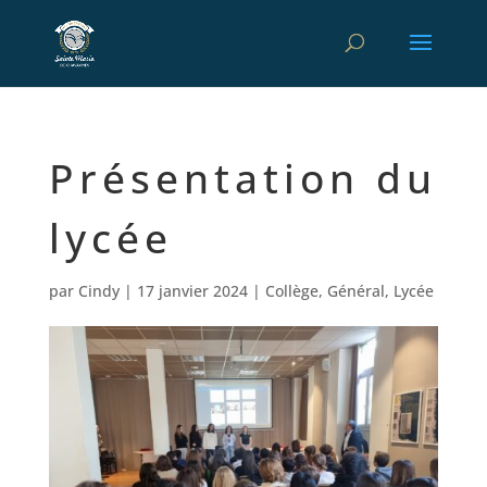
Présentation du
lycée
par
Cindy
|
17 janvier 2024
|
Collège
,
Général
,
Lycée