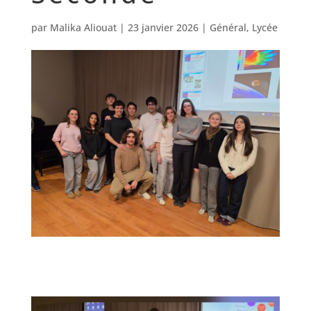
par
Malika Aliouat
|
23 janvier 2026
|
Général
,
Lycée