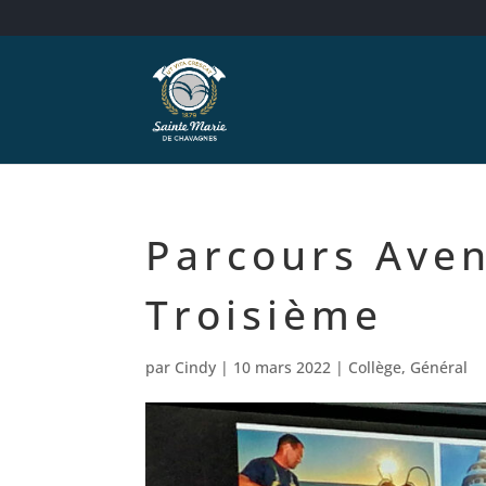
Parcours Aven
Troisième
par
Cindy
|
10 mars 2022
|
Collège
,
Général