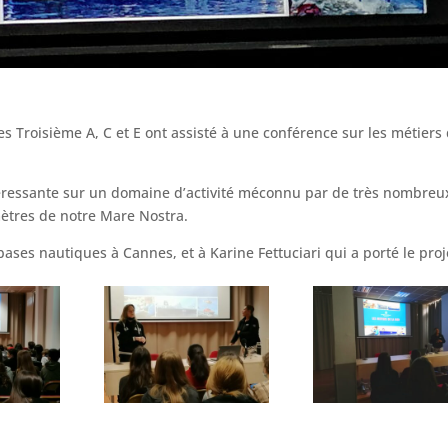
es Troisième A, C et E ont assisté à une conférence sur les métiers
ntéressante sur un domaine d’activité méconnu par de très nombreu
mètres de notre Mare Nostra.
es nautiques à Cannes, et à Karine Fettuciari qui a porté le proj