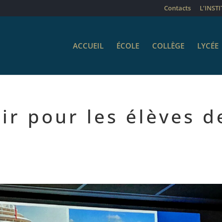
Contacts
L’INST
ACCUEIL
ÉCOLE
COLLÈGE
LYCÉE
ir pour les élèves d