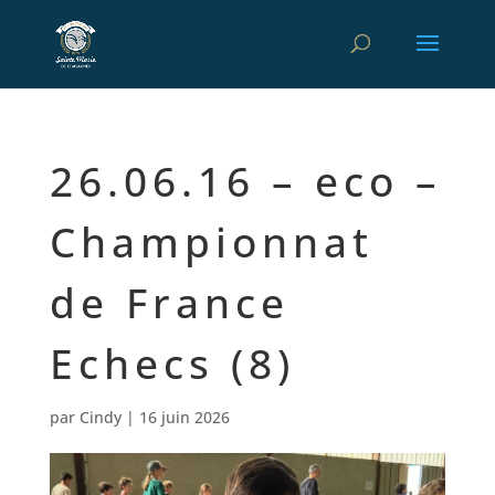
26.06.16 – eco –
Championnat
de France
Echecs (8)
par
Cindy
|
16 juin 2026