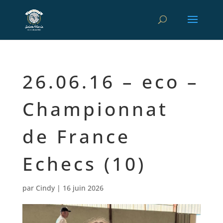
26.06.16 – eco –
Championnat
de France
Echecs (10)
par
Cindy
|
16 juin 2026