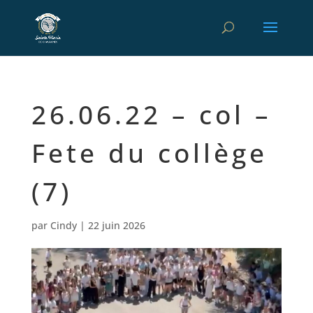
26.06.22 – col –
Fete du collège
(7)
par
Cindy
|
22 juin 2026