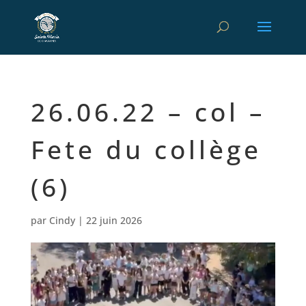
26.06.22 – col –
Fete du collège
(6)
par
Cindy
|
22 juin 2026