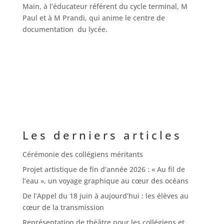
Main, à l’éducateur référent du cycle terminal, M
Paul et à M Prandi, qui anime le centre de
documentation du lycée.
Les derniers articles
Cérémonie des collégiens méritants
Projet artistique de fin d’année 2026 : « Au fil de
l’eau », un voyage graphique au cœur des océans
De l’Appel du 18 juin à aujourd’hui : les élèves au
cœur de la transmission
Représentation de théâtre pour les collégiens et