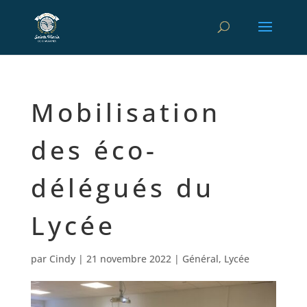
Mobilisation
des éco-
délégués du
Lycée
par
Cindy
|
21 novembre 2022
|
Général
,
Lycée