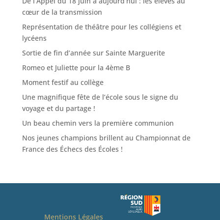
De l’Appel du 18 juin à aujourd’hui : les élèves au
cœur de la transmission
Représentation de théâtre pour les collégiens et
lycéens
Sortie de fin d’année sur Sainte Marguerite
Romeo et Juliette pour la 4ème B
Moment festif au collège
Une magnifique fête de l’école sous le signe du
voyage et du partage !
Un beau chemin vers la première communion
Nos jeunes champions brillent au Championnat de
France des Échecs des Écoles !
Mentions Légales