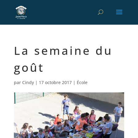
La semaine du
goût
par
Cindy
|
17 octobre 2017
|
École