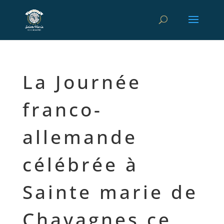
La Journée
franco-
allemande
célébrée à
Sainte marie de
Chavagnes ce