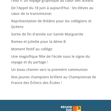
l’eau », un voyage graphique au cœur des océans
De l’Appel du 18 juin à aujourd’hui : les élèves au
cœur de la transmission
Représentation de théâtre pour les collégiens et
lycéens
Sortie de fin d’année sur Sainte Marguerite
Romeo et Juliette pour la 4ème B
Moment festif au collège
Une magnifique fête de l’école sous le signe du
voyage et du partage !
Un beau chemin vers la première communion
Nos jeunes champions brillent au Championnat de
France des Échecs des Écoles !