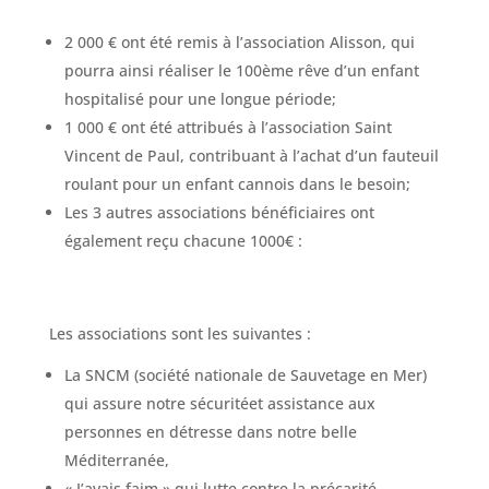
2 000 € ont été remis à l’association Alisson, qui
pourra ainsi réaliser le 100ème rêve d’un enfant
hospitalisé pour une longue période;
1 000 € ont été attribués à l’association Saint
Vincent de Paul, contribuant à l’achat d’un fauteuil
roulant pour un enfant cannois dans le besoin;
Les 3 autres associations bénéficiaires ont
également reçu chacune 1000€ :
Les associations sont les suivantes :
La SNCM (société nationale de Sauvetage en Mer)
qui assure notre sécuritéet assistance aux
personnes en détresse dans notre belle
Méditerranée,
« J’avais faim » qui lutte contre la précarité