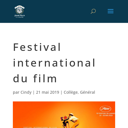
Festival
international
du film
par
Cindy
|
21 mai 2019
|
Collège
,
Général