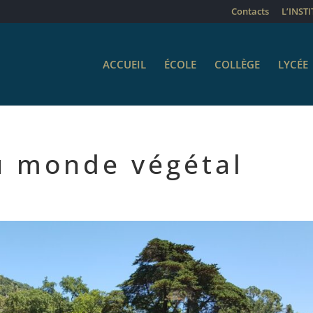
Contacts
L’INST
ACCUEIL
ÉCOLE
COLLÈGE
LYCÉE
u monde végétal