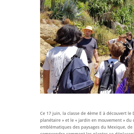
Ce 17 juin, la classe de 4ème E à découvert le 
planétaire » et le « jardin en mouvement » du 
emblématiques des paysages du Mexique, de la
comprendre comment les plantes se déplacent e