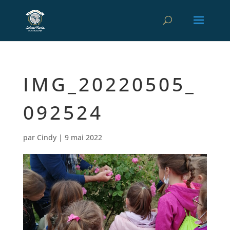
IMG_20220505_
092524
par
Cindy
|
9 mai 2022