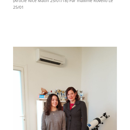
(Article Nice Matin 25/01/18) Par maxime Rovello Le
25/01