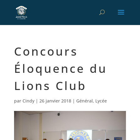
Concours
Éloquence du
Lions Club
par
Cindy
|
26 janvier 2018
|
Général
,
Lycée