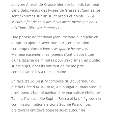
au lycée Amiral-de-Grasse hier après-midi. Les neuf
candidats, venus des lycées de Grasse et Cannes, se
sont exprimés sur un sujet précis et pointu :
« La
science a fait de nous des dieux avant même que nous
méritions d’être des hommes »
.
Une phrase de l’écrivain Jean Rostand à laquelle on
aurait pu ajouter, avec humour, cette locution
contemporaine :
« Vous avez quatre heures… »
.
Malheureusement, les lycéens n’ont disposé que
d’une dizaine de minutes pour s’exprimer, en public,
sur le sujet, dont ils ont tout de même pris
connaissance il y a une semaine.
En face d’eux, un jury composé du gouverneur du
district Côte d’Azur-Corse, Alain Rigaud, mais aussi le
professeur Chantal Raybaud, le journaliste Phillippe
Tallois, l’avocate Me Sophie Bricco et la déléguée à la
commission nationale Lions Sophie Picardi. Les
plaidoyers ont développé le sujet autour de