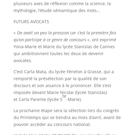
plusieurs axes de réflexion comme la science, la
mythologie, l’étude sémantique des mots…
FUTURS AVOCATS
« On avait un peu la pression car c’est la première fois
qu’on participe à ce genre de concours »
, ont exprimé
Yona-Marie et Marie du lycée Stanislas de Cannes
qui ambitionnent toutes les deux de devenir
avocates.
C’est Carla Mata, du lycée Fénelon à Grasse, qui a
remporté la présélection par la qualité de son
discours et son aisance à le prononcer. Elle s’est
imposée devant Marie Nicolai (lycée Stanislas)
te
et Carla Parente (lycée S
-Marie).
La prochaine étape sera la sélection lors du congrès
du Printemps qui se tiendra au mois d’avril, avant de
pouvoir accéder au concours national.