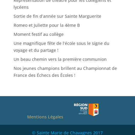
Représentation de théâtre pour les collégiens et
lycéens
Sortie de fin d’année sur Sainte Marguerite
Romeo et Juliette pour la 4ème B
Moment festif au collège
Une magnifique fête de l’école sous le signe du
voyage et du partage !
Un beau chemin vers la première communion
Nos jeunes champions brillent au Championnat de
France des Échecs des Écoles !
Mentions Légales
© Sainte Marie de Chavagnes 2017