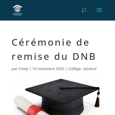
Cérémonie de
remise du DNB
par
Cindy
|
19 novembre 2020
|
Collège
,
Général