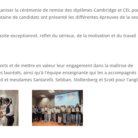
rganiser la cérémonie de remise des diplômes Cambridge et CEL po
ntaine de candidats ont présenté les différentes épreuves de la se
te exceptionnel, reflet du sérieux, de la motivation et du travail
forts et de mettre en valeur leur engagement dans la maîtrise de
 les lauréats, ainsi qu’à l’équipe enseignante qui les a accompagnés
d et mesdames Santarelli, Sebban, Stoltenberg et Scott pour l’angl