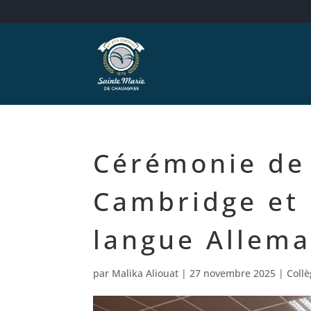
Cérémonie de
Cambridge et 
langue Allema
par
Malika Aliouat
|
27 novembre 2025
|
Coll