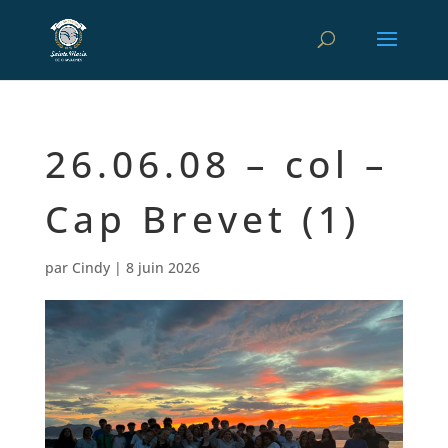
26.06.08 – col –
Cap Brevet (1)
par
Cindy
|
8 juin 2026