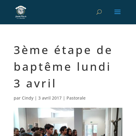
3ème étape de
baptême lundi
3 avril
par
Cindy
|
3 avril 2017
|
Pastorale