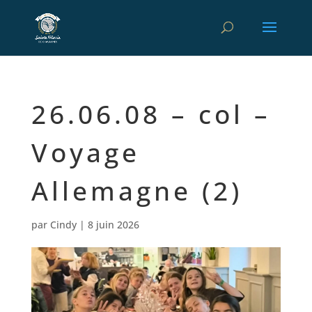
26.06.08 – col –
Voyage
Allemagne (2)
par
Cindy
|
8 juin 2026