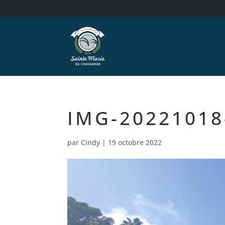
IMG-2022101
par
Cindy
|
19 octobre 2022