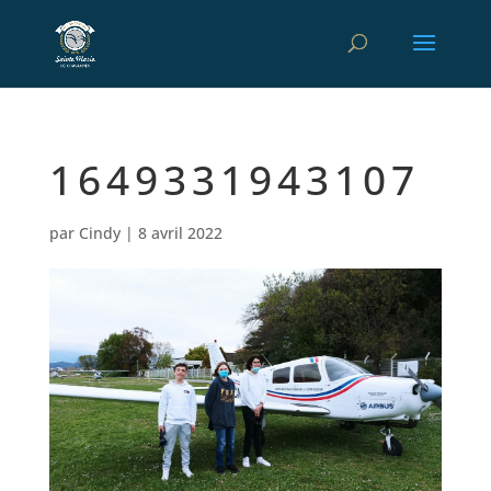
1649331943107
par
Cindy
|
8 avril 2022