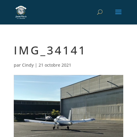
IMG_34141
par
Cindy
|
21 octobre 2021