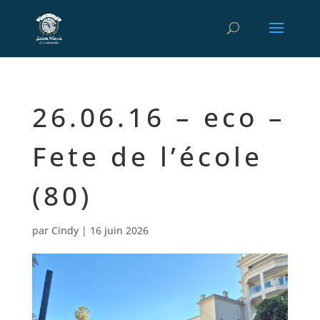
26.06.16 – eco –
Fete de l’école
(80)
par
Cindy
|
16 juin 2026