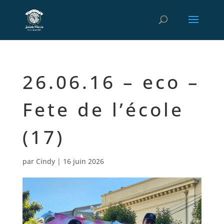
26.06.16 – eco –
Fete de l’école
(17)
par
Cindy
|
16 juin 2026