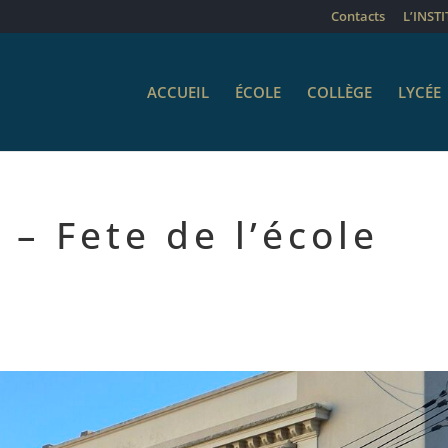
Contacts
L’INST
ACCUEIL
ÉCOLE
COLLÈGE
LYCÉE
 – Fete de l’école