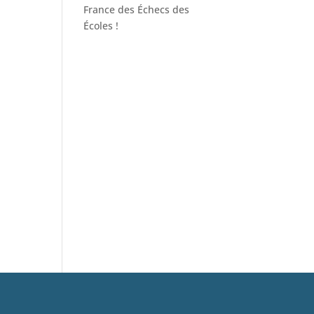
France des Échecs des
Écoles !