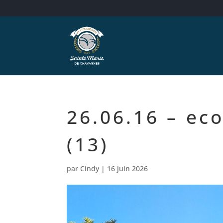
26.06.16 – eco
(13)
par
Cindy
|
16 juin 2026