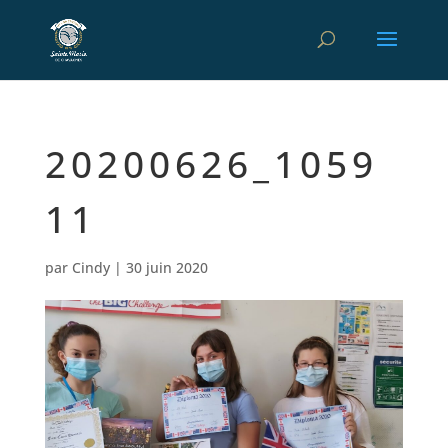
20200626_1059
11
par
Cindy
|
30 juin 2020