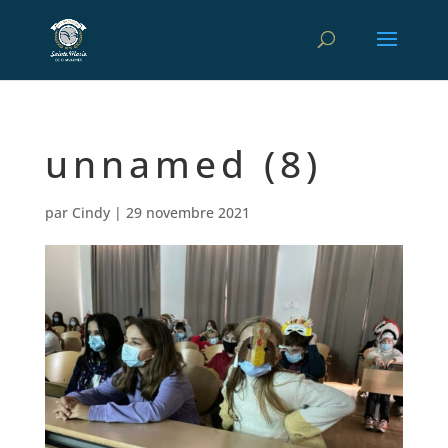
unnamed (8)
par
Cindy
|
29 novembre 2021