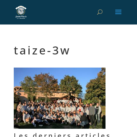
taize-3w
Les derniers articles