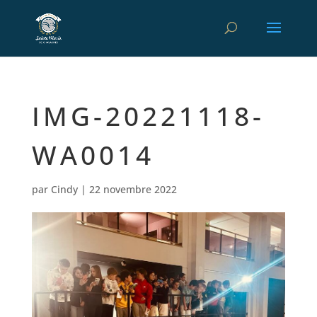
IMG-20221118-
WA0014
par
Cindy
|
22 novembre 2022