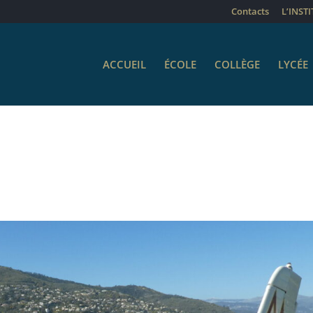
Contacts
L’INST
ACCUEIL
ÉCOLE
COLLÈGE
LYCÉE