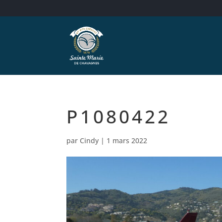
P1080422
par
Cindy
|
1 mars 2022