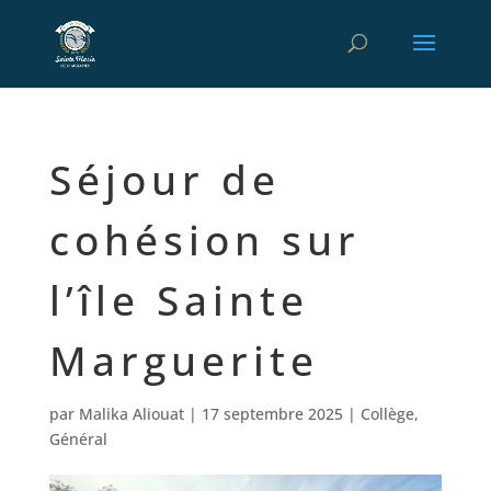
Séjour de
cohésion sur
l’île Sainte
Marguerite
par
Malika Aliouat
|
17 septembre 2025
|
Collège
,
Général