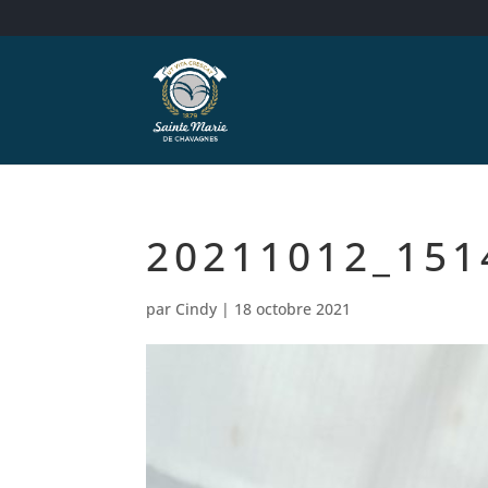
20211012_151
par
Cindy
|
18 octobre 2021