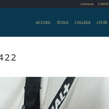
Contacts
L’INST
ACCUEIL
ÉCOLE
COLLÈGE
LYCÉE
422