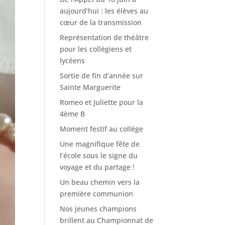
aujourd’hui : les élèves au
cœur de la transmission
Représentation de théâtre
pour les collégiens et
lycéens
Sortie de fin d’année sur
Sainte Marguerite
Romeo et Juliette pour la
4ème B
Moment festif au collège
Une magnifique fête de
l’école sous le signe du
voyage et du partage !
Un beau chemin vers la
première communion
Nos jeunes champions
brillent au Championnat de