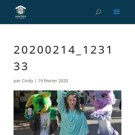
20200214_1231
33
par
Cindy
|
19 février 2020