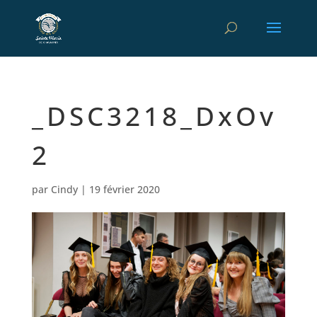
_DSC3218_DxOv
2
par
Cindy
|
19 février 2020