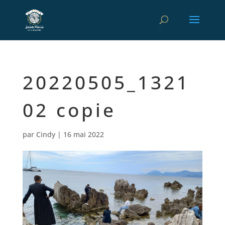
20220505_1321
02 copie
par
Cindy
|
16 mai 2022