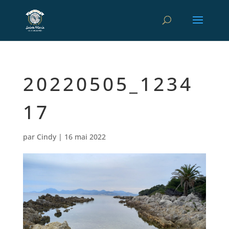
20220505_1234
17
par
Cindy
|
16 mai 2022