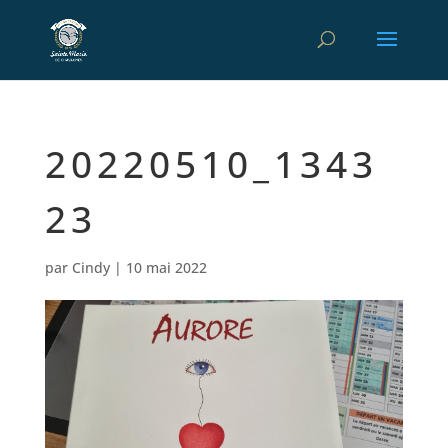
20220510_1343
23
par
Cindy
|
10 mai 2022