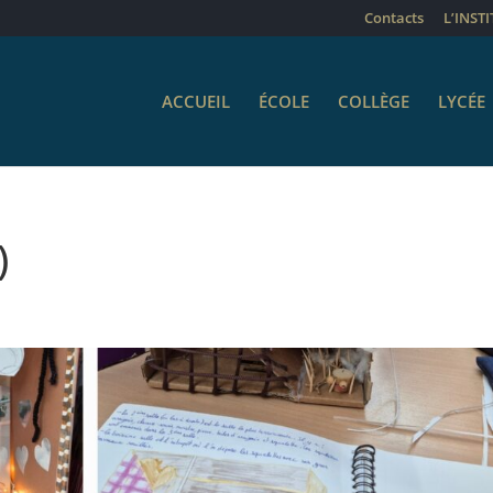
Contacts
L’INST
ACCUEIL
ÉCOLE
COLLÈGE
LYCÉE
)