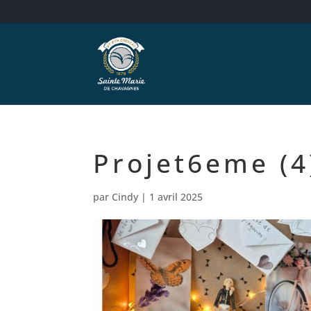
Projet6eme (4
par
Cindy
|
1 avril 2025