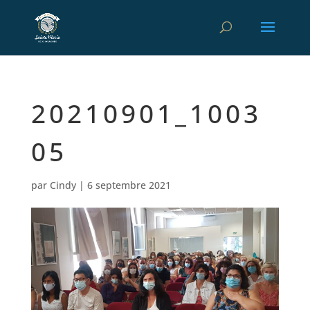
20210901_1003
05
par
Cindy
|
6 septembre 2021