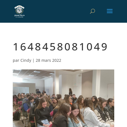
1648458081049
par
Cindy
|
28 mars 2022