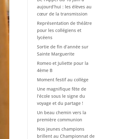
aujourd’hui : les élèves au
cœur de la transmission
Représentation de théâtre
pour les collégiens et
lycéens
Sortie de fin d’année sur
Sainte Marguerite
Romeo et Juliette pour la
4ème B
Moment festif au collège
Une magnifique fête de
l’école sous le signe du
voyage et du partage !
Un beau chemin vers la
première communion
Nos jeunes champions
brillent au Championnat de