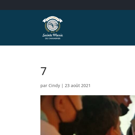
7
par
Cindy
|
23 août 2021