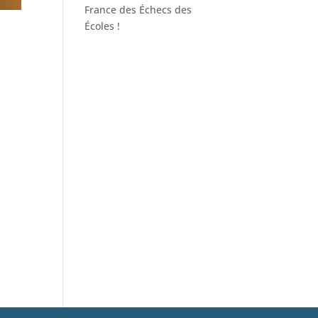
France des Échecs des
Écoles !