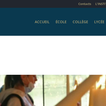
Contacts
L’INST
ACCUEIL
ÉCOLE
COLLÈGE
LYCÉE