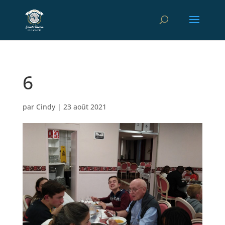
6
par
Cindy
|
23 août 2021