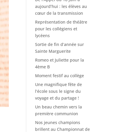
aujourd’hui : les élèves au
cœur de la transmission
Représentation de théâtre
pour les collégiens et
lycéens
Sortie de fin d’année sur
Sainte Marguerite
Romeo et Juliette pour la
4ème B
Moment festif au collège
Une magnifique fête de
l’école sous le signe du
voyage et du partage !
Un beau chemin vers la
première communion
Nos jeunes champions
brillent au Championnat de