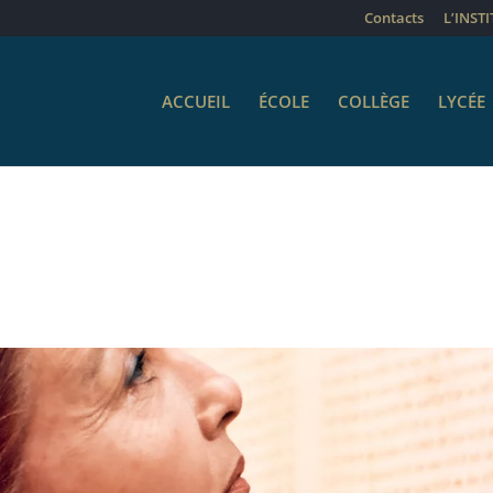
Contacts
L’INST
ACCUEIL
ÉCOLE
COLLÈGE
LYCÉE