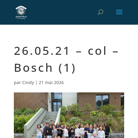
26.05.21 – col –
Bosch (1)
par
Cindy
|
21 mai 2026