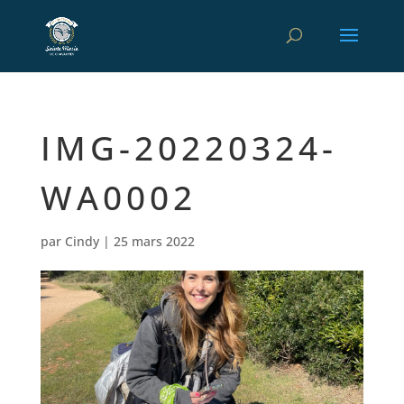
IMG-20220324-
WA0002
par
Cindy
|
25 mars 2022