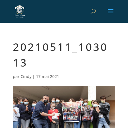
20210511_1030
13
par
Cindy
|
17 mai 2021